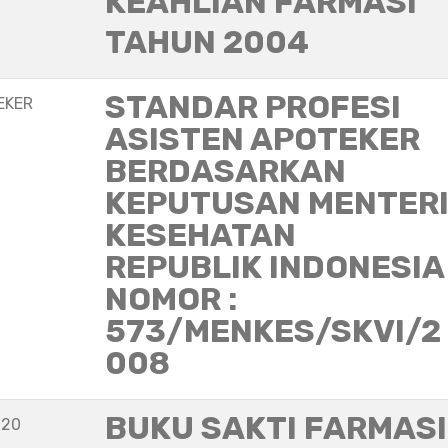
KEAHLIAN FARMASI
TAHUN 2004
STANDAR PROFESI
EKER
ASISTEN APOTEKER
BERDASARKAN
KEPUTUSAN MENTER
KESEHATAN
REPUBLIK INDONESIA
NOMOR :
573/MENKES/SKVI/2
008
BUKU SAKTI FARMASI
020