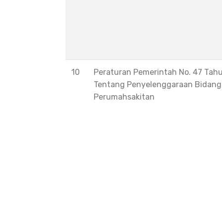
10
Peraturan Pemerintah No. 47 Tah
Tentang Penyelenggaraan Bidang
Perumahsakitan