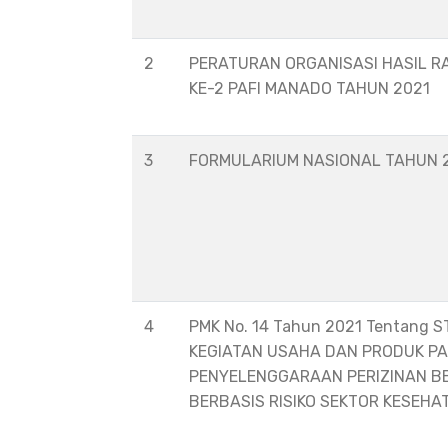
2
PERATURAN ORGANISASI HASIL R
KE-2 PAFI MANADO TAHUN 2021
3
FORMULARIUM NASIONAL TAHUN 
4
PMK No. 14 Tahun 2021 Tentang 
KEGIATAN USAHA DAN PRODUK P
PENYELENGGARAAN PERIZINAN B
BERBASIS RISIKO SEKTOR KESEHA