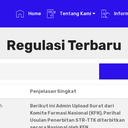
Home
Tentang Kami
Infor
Regulasi Terbaru
Penjelasan Singkat
eh
Berikut ini Admin Upload Surat dari
Komite Farmasi Nasional (KFN), Perihal
Usulan Penerbitan STR-TTK diterbitkan
secara Nasional oleh KFN.