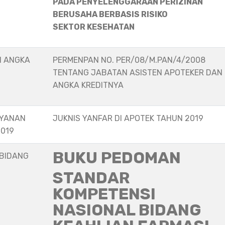
PADA PENYELENGGARAAN PERIZINAN
BERUSAHA BERBASIS RISIKO
SEKTOR KESEHATAN
N ANGKA
PERMENPAN NO. PER/08/M.PAN/4/2008
TENTANG JABATAN ASISTEN APOTEKER DAN
ANGKA KREDITNYA
AYANAN
JUKNIS YANFAR DI APOTEK TAHUN 2019
2019
BUKU PEDOMAN
 BIDANG
STANDAR
KOMPETENSI
NASIONAL BIDANG