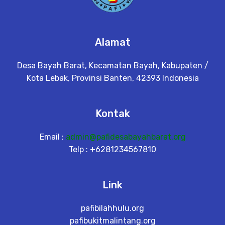
Alamat
Desa Bayah Barat, Kecamatan Bayah, Kabupaten /
Kota Lebak, Provinsi Banten, 42393 Indonesia
Kontak
Email :
admin@pafidesabayahbarat.org
Telp : +6281234567810
Link
pafibilahhulu.org
pafibukitmalintang.org