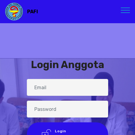
PAFI
Login Anggota
Login